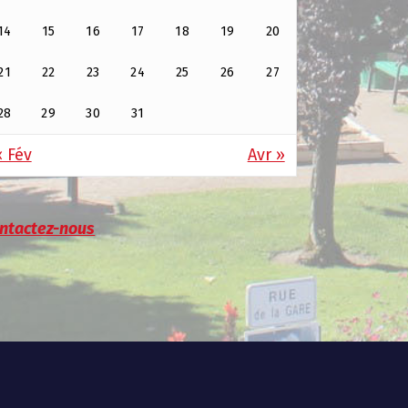
14
15
16
17
18
19
20
21
22
23
24
25
26
27
28
29
30
31
« Fév
Avr »
ntactez-nous