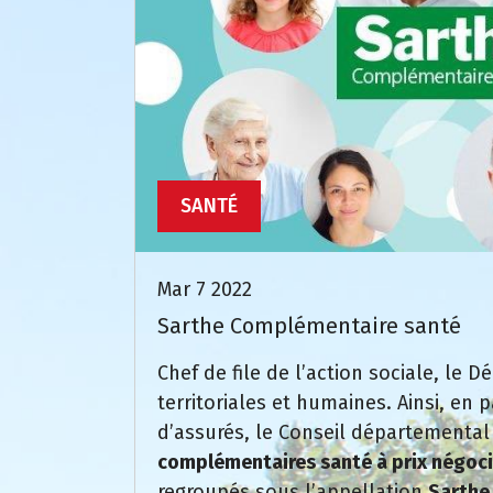
SANTÉ
Mar 7 2022
Sarthe Complémentaire santé
Chef de file de l’action sociale, le 
territoriales et humaines. Ainsi, en 
d’assurés, le Conseil départementa
complémentaires santé à prix négocié
regroupés sous l’appellation
Sarthe