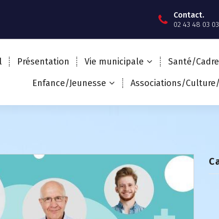
Contact.
02 43 48 03 03
l
Présentation
Vie municipale
Santé/Cadre
Enfance/Jeunesse
Associations/Culture
C