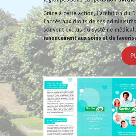
Grâce à cette action, l’ambition du 
l’accès aux droits de ses administré
souvent exclus du système médical. L
renoncement aux soins et de favoris
Pl