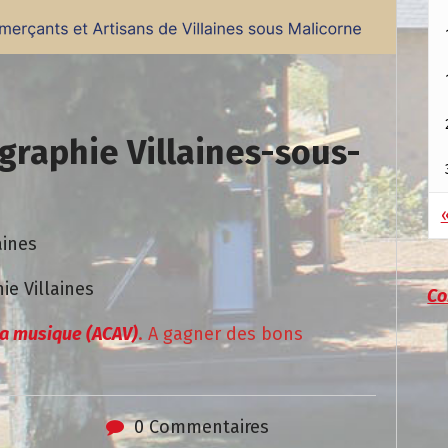
graphie Villaines-sous-
«
aines
ie Villaines
Co
 la musique (ACAV)
. A gagner des bons
0 Commentaires