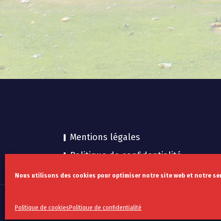
Mentions légales
Politique de confidentialité
Nous utilisons des cookies pour optimiser notre site web et notre ser
Politique de cookies
Politique de confidentialité