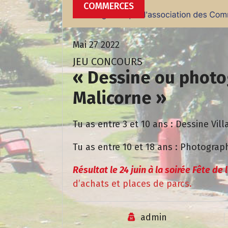
COMMERCES
Mai 27 2022
JEU CONCOURS
« Dessine ou photo
Malicorne »
Tu as entre 3 et 10 ans : Dessine Vill
Tu as entre 10 et 18 ans : Photograph
Résultat le 24 juin à la soirée Fête de
d’achats et places de parcs.
admin