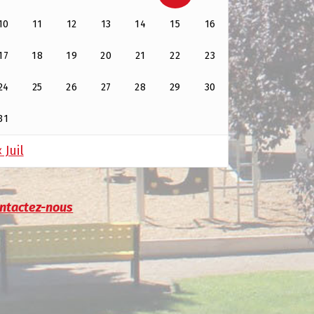
10
11
12
13
14
15
16
17
18
19
20
21
22
23
24
25
26
27
28
29
30
31
 Juil
ntactez-nous