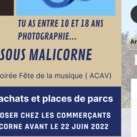
Ar
Ar