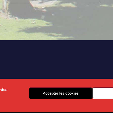
vice.
Accepter les cookies
Copyright © 2021 - Design by Louben