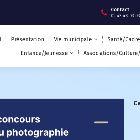
Contact.
02 43 48 03 03
l
Présentation
Vie municipale
Santé/Cadre
Enfance/Jeunesse
Associations/Culture
C