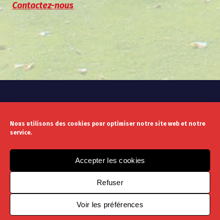
Contactez-nous
Nous utilisons des cookies pour optimiser notre site web et notre
service.
Mentions légales
Politique de confidentialité
Accepter les cookies
Refuser
Voir les préférences
Copyright © 2021 - Design by Louben