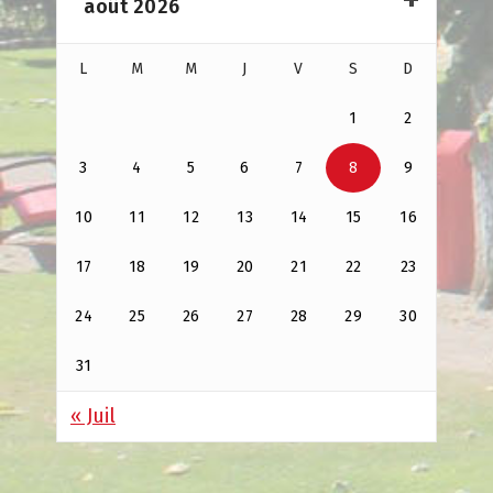
août 2026
L
M
M
J
V
S
D
1
2
3
4
5
6
7
8
9
10
11
12
13
14
15
16
17
18
19
20
21
22
23
24
25
26
27
28
29
30
31
« Juil