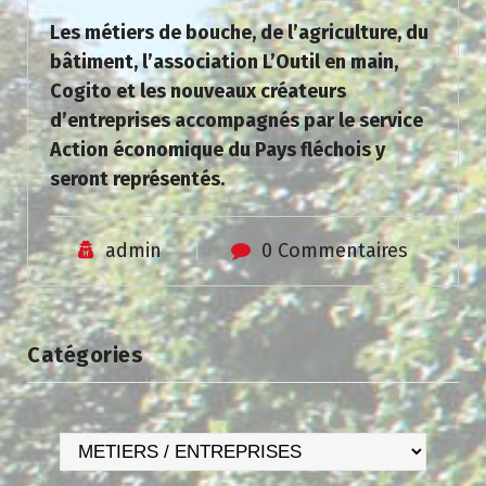
Les métiers de bouche, de l’agriculture, du
bâtiment, l’association L’Outil en main,
Cogito et les nouveaux créateurs
d’entreprises accompagnés par le service
Action économique du Pays fléchois y
seront représentés.
admin
0 Commentaires
Catégories
Catégories