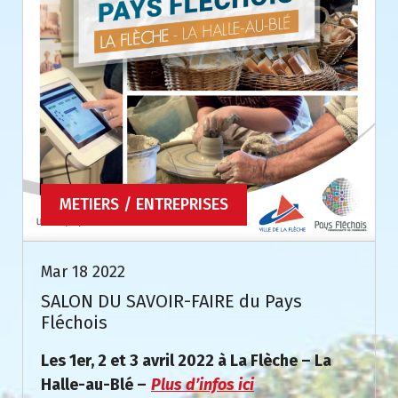
METIERS / ENTREPRISES
Mar 18 2022
SALON DU SAVOIR-FAIRE du Pays
Fléchois
Les 1er, 2 et 3 avril 2022 à La Flèche – La
Halle-au-Blé –
Plus d’infos ici