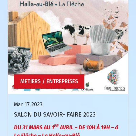
METIERS / ENTREPRISES
Mar 17 2023
SALON DU SAVOIR- FAIRE 2023
ER
DU 31 MARS AU 1
AVRIL – DE 10H À 19H – à
La Flèche – La Halle-au-Blé