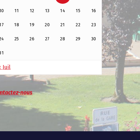
10
11
12
13
14
15
16
17
18
19
20
21
22
23
24
25
26
27
28
29
30
31
 Juil
ntactez-nous