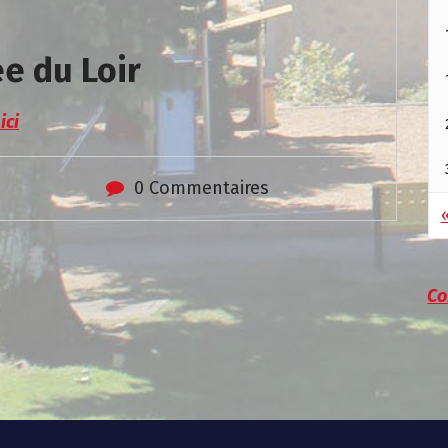
e du Loir
ici
0 Commentaires
«
Co