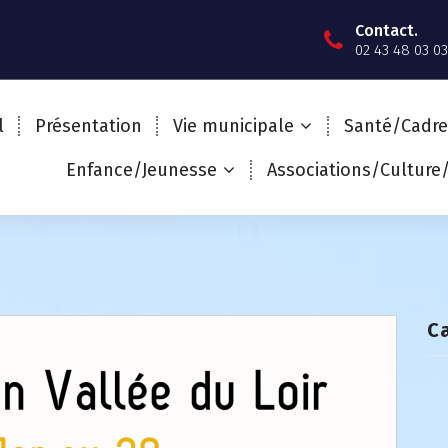
Contact.
02 43 48 03 03
l
Présentation
Vie municipale
Santé/Cadre
Enfance/Jeunesse
Associations/Culture
C