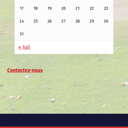
17
18
19
20
21
22
23
24
25
26
27
28
29
30
31
« Juil
Contactez-nous