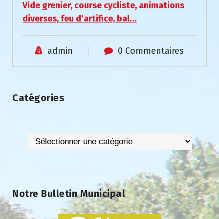
Vide grenier, course cycliste, animations
diverses, feu d’artifice, bal…
admin
0 Commentaires
Catégories
Catégories
Notre Bulletin Municipal