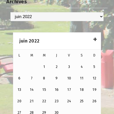
Archives
Archives
juin 2022
L
M
M
J
V
S
D
1
2
3
4
5
6
7
8
9
10
11
12
13
14
15
16
17
18
19
20
21
22
23
24
25
26
27
28
29
30