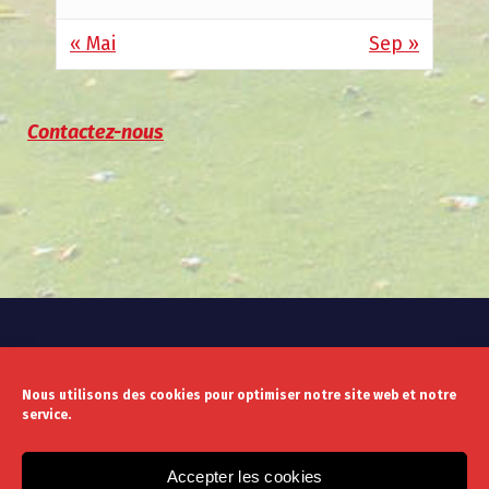
« Mai
Sep »
Contactez-nous
Nous utilisons des cookies pour optimiser notre site web et notre
service.
Mentions légales
Politique de confidentialité
Accepter les cookies