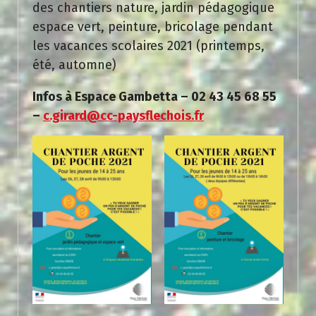
des chantiers nature, jardin pédagogique
espace vert, peinture, bricolage pendant
les vacances scolaires 2021 (printemps,
été, automne)
Infos à Espace Gambetta – 02 43 45 68 55
–
c.girard@cc-paysflechois.fr