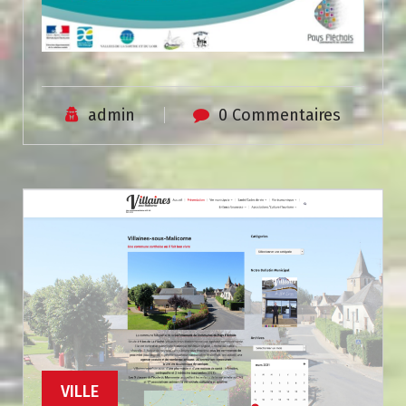
admin
0 Commentaires
VILLE