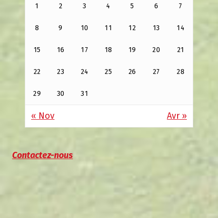
1
2
3
4
5
6
7
8
9
10
11
12
13
14
15
16
17
18
19
20
21
22
23
24
25
26
27
28
29
30
31
« Nov
Avr »
Contactez-nous