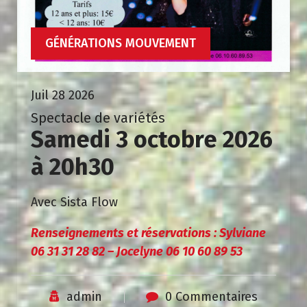
GÉNÉRATIONS MOUVEMENT
Juil 28 2026
Spectacle de variétés
Samedi 3 octobre 2026
à 20h30
Avec Sista Flow
Renseignements et réservations : Sylviane
06 31 31 28 82 – Jocelyne 06 10 60 89 53
admin
0 Commentaires