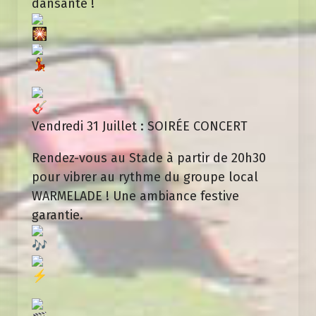
dansante !
Vendredi 31 Juillet : SOIRÉE CONCERT
Rendez-vous au Stade à partir de 20h30
pour vibrer au rythme du groupe local
WARMELADE ! Une ambiance festive
garantie.