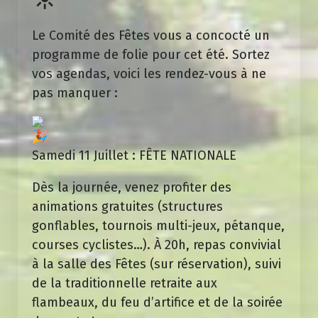
Le Comité des Fêtes vous a concocté un
programme de folie pour cet été. Sortez
vos agendas, voici les rendez-vous à ne
pas manquer :
Samedi 11 Juillet : FÊTE NATIONALE
Dès la journée, venez profiter des
animations gratuites (structures
gonflables, tournois multi-jeux, pétanque,
courses cyclistes…). À 20h, repas convivial
à la salle des Fêtes (sur réservation), suivi
de la traditionnelle retraite aux
flambeaux, du feu d’artifice et de la soirée